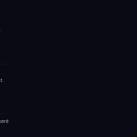
.
t.
keré