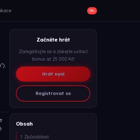
likace
18+
Začněte hrát
Zaregistrujte se a získejte uvítací
bonus až 25 000 Kč!
“).
Hrát nyní
Registrovat se
e
Obsah
ě
1. Způsobilost