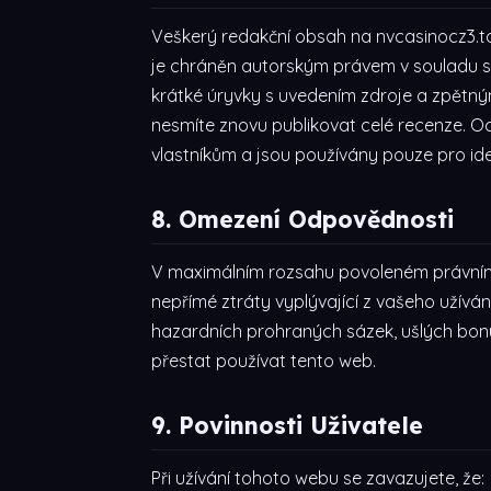
Veškerý redakční obsah na nvcasinocz3.t
je chráněn autorským právem v souladu se
krátké úryvky s uvedením zdroje a zpětn
nesmíte znovu publikovat celé recenze. O
vlastníkům a jsou používány pouze pro iden
8. Omezení Odpovědnosti
V maximálním rozsahu povoleném právním
nepřímé ztráty vyplývající z vašeho užíván
hazardních prohraných sázek, ušlých bo
přestat používat tento web.
9. Povinnosti Uživatele
Při užívání tohoto webu se zavazujete, že: