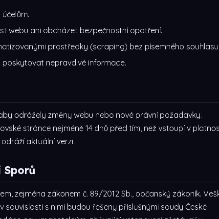
 účelům.
st webu ani obcházet bezpečnostní opatření.
tizovanými prostředky (scraping) bez písemného souhlasu
i poskytovat nepravdivé informace.
 aby odrážely změny webu nebo nové právní požadavky.
é stránce nejméně 14 dnů před tím, než vstoupí v platnos
odráží aktuální verzi.
í Sporů
dem, zejména zákonem č. 89/2012 Sb., občanský zákoník. Veš
v souvislosti s nimi budou řešeny příslušnými soudy České