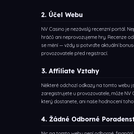
Promo kód
2. Účel Webu
Výplaty
NV Casino je nezávislý recenzní portál. N
hráčů ani neprovozujeme hry. Recenze odr
Stáhnout
se mění — vždy si potvrďte aktuální bonu
provozovatele před registrací.
Podpora
3. Affiliate Vztahy
Některé odchozí odkazy na tomto webu jso
zaregistrujete u provozovatele, může NV 
který dostanete, ani naše hodnocení toho
4. Žádné Odborné Poradenst
Nic na tomto webu není odborné, finanční,