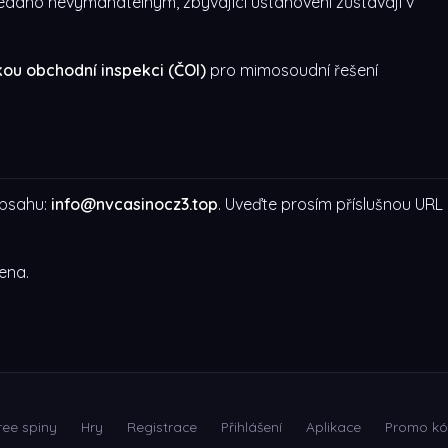
ledáno nevymahatelným, zbývající ustanovení zůstávají v
ou obchodní inspekci (ČOI)
pro mimosoudní řešení
obsahu:
info@nvcasinocz3.top
. Uveďte prosím příslušnou URL
ena.
ree spiny
Hry
Registrace
Přihlášení
Aplikace
Promo k