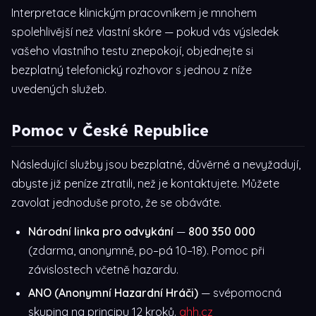
Interpretace klinickým pracovníkem je mnohem
spolehlivější než vlastní skóre — pokud vás výsledek
vašeho vlastního testu znepokojí, objednejte si
bezplatný telefonický rozhovor s jednou z níže
uvedených služeb.
Pomoc v České Republice
Následující služby jsou bezplatné, důvěrné a nevyžadují,
abyste již peníze ztratili, než je kontaktujete. Můžete
zavolat jednoduše proto, že se obáváte.
Národní linka pro odvykání
—
800 350 000
(zdarma, anonymně, po–pá 10–18). Pomoc při
závislostech včetně hazardu.
ANO (Anonymní Hazardní Hráči)
— svépomocná
skupina na principu 12 kroků.
ahh.cz