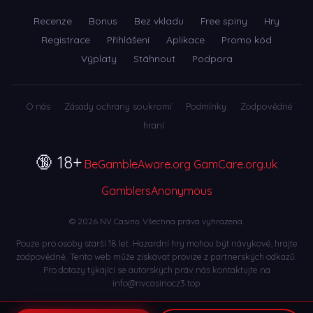
Recenze
Bonus
Bez vkladu
Free spiny
Hry
Registrace
Přihlášení
Aplikace
Promo kód
Výplaty
Stáhnout
Podpora
O nás
Zásady ochrany soukromí
Podmínky
Zodpovědné
hraní
🔞 18+
BeGambleAware.org
GamCare.org.uk
GamblersAnonymous
© 2026 NV Casino. Všechna práva vyhrazena.
Pouze pro osoby starší 18 let. Hazardní hry mohou být návykové, hrajte
zodpovědně. Tento web může získávat provize z partnerských odkazů.
Pro dotazy týkající se autorských práv nás kontaktujte na
info@nvcasinocz3.top