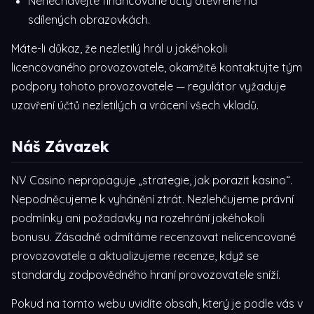
Nenechávejte financované účty otevřené na
sdílených obrazovkách.
Máte-li důkaz, že nezletilý hrál u jakéhokoli
licencovaného provozovatele, okamžitě kontaktujte tým
podpory tohoto provozovatele — regulátor vyžaduje
uzavření účtů nezletilých a vrácení všech vkladů.
Náš Závazek
NV Casino nepropaguje „strategie, jak porazit kasino“.
Nepodněcujeme k vyhánění ztrát. Nezlehčujeme právní
podmínky ani požadavky na rozehrání jakéhokoli
bonusu. Zásadně odmítáme recenzovat nelicencované
provozovatele a aktualizujeme recenze, když se
standardy zodpovědného hraní provozovatele sníží.
Pokud na tomto webu uvidíte obsah, který je podle vás v