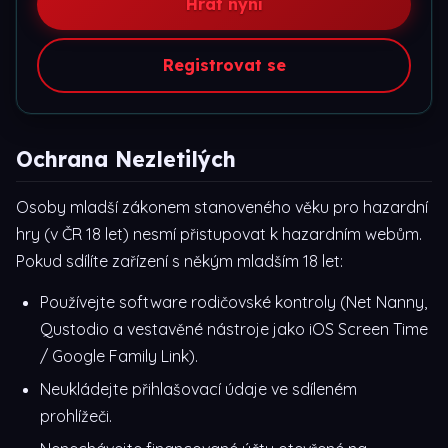
Hrát nyní
Registrovat se
Ochrana Nezletilých
Osoby mladší zákonem stanoveného věku pro hazardní
hry (v ČR 18 let) nesmí přistupovat k hazardním webům.
Pokud sdílíte zařízení s někým mladším 18 let:
Používejte software rodičovské kontroly (Net Nanny,
Qustodio a vestavěné nástroje jako iOS Screen Time
/ Google Family Link).
Neukládejte přihlašovací údaje ve sdíleném
prohlížeči.