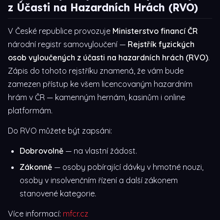
z Účasti na Hazardních Hrách (RVO)
V České republice provozuje
Ministerstvo financí ČR
národní registr samovyloučení —
Rejstřík fyzických
osob vyloučených z účasti na hazardních hrách (RVO)
.
Zápis do tohoto rejstříku znamená, že vám bude
zamezen přístup ke všem licencovaným hazardním
hrám v ČR — kamenným hernám, kasinům i online
platformám.
Do RVO můžete být zapsáni:
Dobrovolně
— na vlastní žádost.
Zákonně
— osoby pobírající dávky v hmotné nouzi,
osoby v insolvenčním řízení a další zákonem
stanovené kategorie.
Více informací:
mfcr.cz