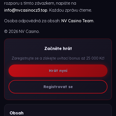
rozporu s tímto závazkem, napište na
info@nvcasinocz3.top
. Každou zprávu čteme.
Osoba odpovědná za obsah:
NV Casino Team
.
© 2026 NV Casino.
Začněte hrát
Zaregistrujte se a získejte uvítací bonus až 25 000 Kč!
Hrát nyní
Registrovat se
Obsah