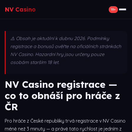
NV Casino
18+
Recenze
⚠️ Obsah je aktuální k dubnu 2026. Podmínky
Bonus
registrace a bonusů ověřte na oficiálních stránkách
NV Casino. Hazardní hry jsou určeny pouze
Bez vkladu
osobám starším 18 let.
Free spiny
NV Casino registrace —
Hry
co to obnáší pro hráče z
Registrace
ČR
Přihlášení
Pro hráče z České republiky trvá registrace v NV Casino
méně než 3 minuty — a právě tato rychlost je jedním z
Aplikace