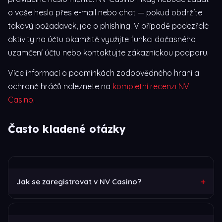
o vaše heslo přes e-mail nebo chat — pokud obdržíte
takový požadavek, jde o phishing. V případě podezřelé
aktivity na účtu okamžitě využijte funkci dočasného
uzamčení účtu nebo kontaktujte zákaznickou podporu.
Více informací o podmínkách zodpovědného hraní a
ochraně hráčů naleznete na
kompletní recenzi NV
Casino
.
Často kladené otázky
+
Jak se zaregistrovat v NV Casino?
Registrace probíhá přímo na webu NV Casino — klikněte
na tlačítko „Registrace" v pravém horním rohu, vyplňte e-