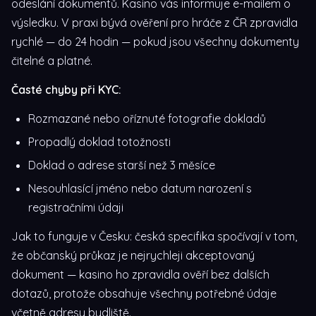
odeslání dokumentů. Kasino vás informuje e-mailem o
výsledku. V praxi bývá ověření pro hráče z ČR zpravidla
rychlé — do 24 hodin — pokud jsou všechny dokumenty
čitelné a platné.
Časté chyby při KYC:
Rozmazané nebo oříznuté fotografie dokladů
Propadlý doklad totožnosti
Doklad o adrese starší než 3 měsíce
Nesouhlasící jméno nebo datum narození s
registračními údaji
Jak to funguje v Česku: česká specifika spočívají v tom,
že občanský průkaz je nejrychleji akceptovaný
dokument — kasino ho zpravidla ověří bez dalších
dotazů, protože obsahuje všechny potřebné údaje
včetně adresy bydliště.