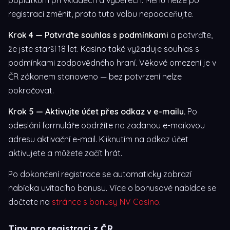
poplatkům při vkladech a výběrech. Měnu nelze po
registraci změnit, proto tuto volbu nepodceňujte.
Krok 4 — Potvrďte souhlas s podmínkami
a potvrďte,
že jste starší 18 let. Kasino také vyžaduje souhlas s
podmínkami zodpovědného hraní. Věkové omezení je v
ČR zákonem stanoveno — bez potvrzení nelze
pokračovat.
Krok 5 — Aktivujte účet přes odkaz v e-mailu.
Po
odeslání formuláře obdržíte na zadanou e-mailovou
adresu aktivační e-mail. Kliknutím na odkaz účet
aktivujete a můžete začít hrát.
Po dokončení registrace se automaticky zobrazí
nabídka uvítacího bonusu. Více o bonusové nabídce se
dočtete na
stránce s bonusy NV Casino
.
Tipy pro registraci z ČR