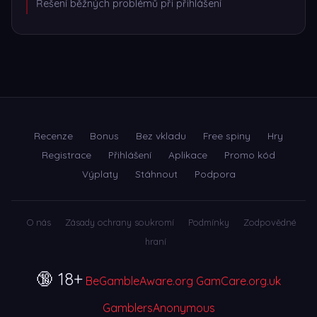
Řešení běžných problémů při přihlášení
Recenze
Bonus
Bez vkladu
Free spiny
Hry
Registrace
Přihlášení
Aplikace
Promo kód
Výplaty
Stáhnout
Podpora
O nás
Zásady ochrany soukromí
Podmínky
Zodpovědné
hraní
🔞 18+
BeGambleAware.org
GamCare.org.uk
GamblersAnonymous