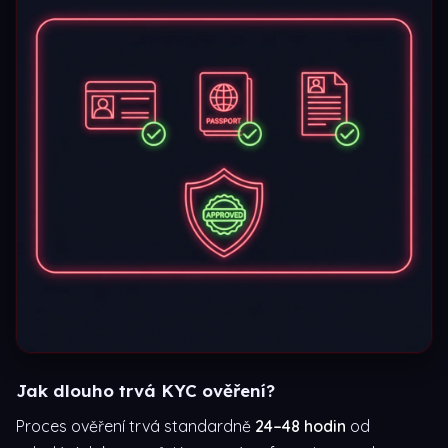
Jak dlouho trvá KYC ověření?
Proces ověření trvá standardně
24–48 hodin
od