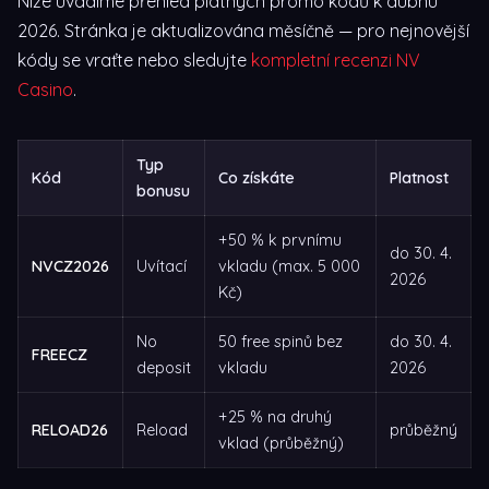
Níže uvádíme přehled platných promo kódů k dubnu
2026. Stránka je aktualizována měsíčně — pro nejnovější
kódy se vraťte nebo sledujte
kompletní recenzi NV
Casino
.
Typ
Kód
Co získáte
Platnost
bonusu
+50 % k prvnímu
do 30. 4.
NVCZ2026
Uvítací
vkladu (max. 5 000
2026
Kč)
No
50 free spinů bez
do 30. 4.
FREECZ
deposit
vkladu
2026
+25 % na druhý
RELOAD26
Reload
průběžný
vklad (průběžný)