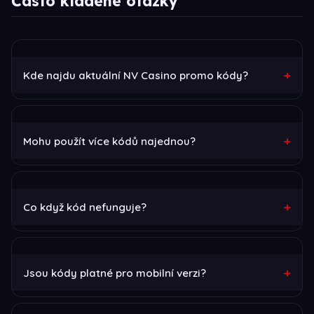
Často kladené otázky
+
Kde najdu aktuální NV Casino promo kódy?
Aktuální promo kódy pro hráče z ČR naleznete na této
stránce — aktualizujeme ji každý měsíc. Kódy rovněž
+
Mohu použít více kódů najednou?
distribuujeme prostřednictvím affiliate partnerů a jsou k
nalezení na stránkách zaměřených na online kasina pro
Ne. NV Casino neumožňuje kombinaci více promo kódů
český trh. NV Casino také zasílá promo kódy
nebo kombinaci kódu s jiným aktuálně aktivním
registrovaným hráčům e-mailem jako součást
+
Co když kód nefunguje?
bonusem. Vždy platí pravidlo „jeden bonus aktivní v
věrnostního programu. Sledujte
celkovou recenzi NV
daný čas". Pokud chcete využít jiný kód, počkejte na
Casino
pro přehled všech aktuálních bonusů a kódů.
Pokud kód nefunguje, proveďte tato ověření:
dokončení (protočení) aktuálního bonusu nebo jej zrušte
zkontrolujte přesný zápis kódu (velká/malá písmena,
v sekci „Bonusy" — zrušení bonusu však může znamenat
+
Jsou kódy platné pro mobilní verzi?
žádné mezery), ověřte datum platnosti kódu, ujistěte se,
ztrátu výher získaných z tohoto bonusu.
že kód nebyl na vašem účtu již dříve použit, a
Ano. Všechny promo kódy NV Casino fungují stejně na
zkontrolujte, zda nemáte jiný aktivní bonus, který blokuje