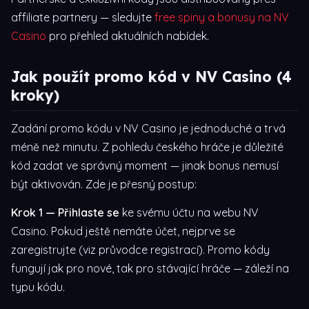
affiliate partnery — sledujte
free spiny a bonusy na NV
Casino
pro přehled aktuálních nabídek.
Jak použít promo kód v NV Casino (4
kroky)
Zadání promo kódu v NV Casino je jednoduché a trvá
méně než minutu. Z pohledu českého hráče je důležité
kód zadat ve správný moment — jinak bonus nemusí
být aktivován. Zde je přesný postup:
Krok 1 — Přihlaste se
ke svému účtu na webu NV
Casino. Pokud ještě nemáte účet, nejprve se
zaregistrujte (viz průvodce registrací). Promo kódy
fungují jak pro nové, tak pro stávající hráče — záleží na
typu kódu.